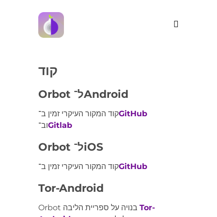
קוד
Orbot ל־Android
GitHub
קוד המקור העיקרי זמין ב־
Gitlab
וב־
Orbot ל־iOS
GitHub
קוד המקור העיקרי זמין ב־
Tor-Android
Tor-
Orbot בנויה על ספריית הליבה