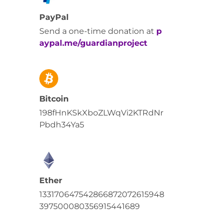
PayPal
Send a one-time donation at
p
aypal.me/guardianproject
Bitcoin
198fHnKSkXboZLWqVi2KTRdNr
Pbdh34Ya5
Ether
133170647542866872072615948
397500080356915441689