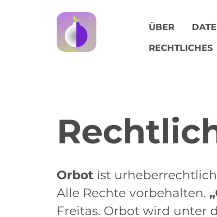
ÜBER
DATE
RECHTLICHES
Rechtlic
Orbot
ist urheberrechtlic
Alle Rechte vorbehalten.
„
Freitas. Orbot wird unte