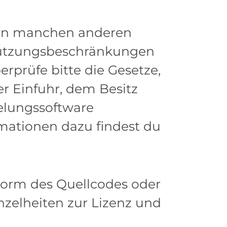
n in manchen anderen
 Nutzungsbeschränkungen
rprüfe bitte die Gesetze,
r Einfuhr, dem Besitz
elungssoftware
rmationen dazu findest du
Form des Quellcodes oder
nzelheiten zur Lizenz und