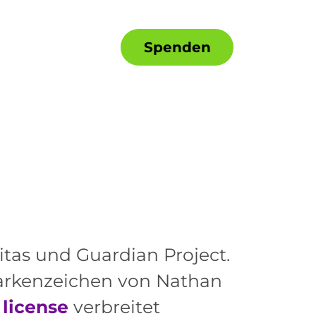
Spenden
itas und Guardian Project.
arkenzeichen von Nathan
 license
verbreitet