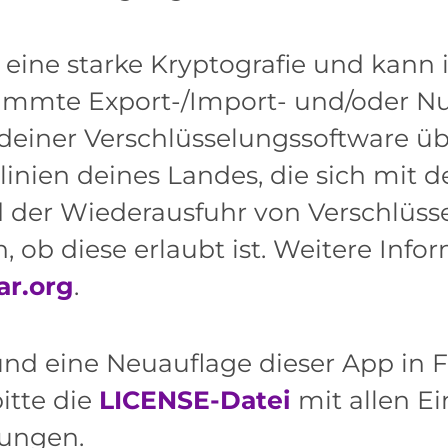
 eine starke Kryptografie und kan
stimmte Export-/Import- und/oder
deiner Verschlüsselungssoftware übe
ien deines Landes, die sich mit de
der Wiederausfuhr von Verschlüss
, ob diese erlaubt ist. Weitere Info
ar.org
.
und eine Neuauflage dieser App in 
bitte die
LICENSE-Datei
mit allen Ei
tungen.