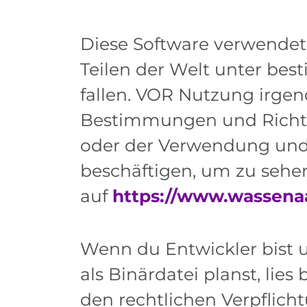
Diese Software verwendet
Teilen der Welt unter be
fallen. VOR Nutzung irgen
Bestimmungen und Richtlin
oder der Verwendung und 
beschäftigen, um zu sehen
auf
https://www.wassena
Wenn du Entwickler bist 
als Binärdatei planst, lies 
den rechtlichen Verpflich