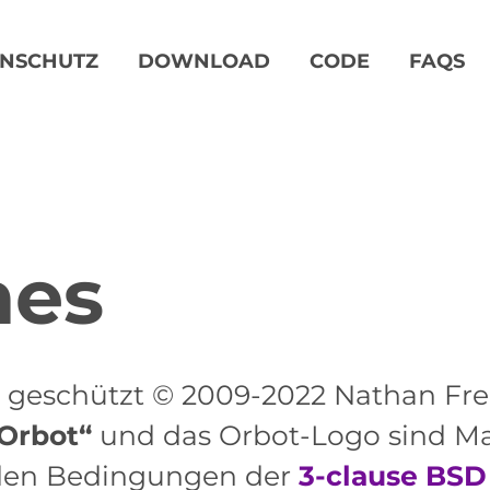
NSCHUTZ
DOWNLOAD
CODE
FAQS
hes
h geschützt © 2009-2022 Nathan Fre
Orbot“
und das Orbot-Logo sind M
r den Bedingungen der
3-clause BSD