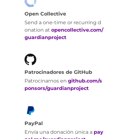
Open Collective
Send a one-time or recurring d
onation at
opencollective.com/
guardianproject
Patrocinadores de GitHub
Patrocinarnos en
github.com/s
ponsors/guardianproject
PayPal
Envía una donación única a
pay