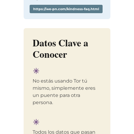
https://we-pn.com/kindness-faq.html
Datos Clave a
Conocer
No estás usando Tor tú
mismo, simplemente eres
un puente para otra
persona.
Todos los datos que pasan